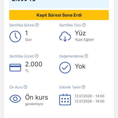
Kayıt Süresi Sona Erdi
Sertifika Süresi
Sertifika Türü
1
Yüz
Gün
Yüze Eğitim
Sertifika Ücreti
Değerlendirme
2.000
Yok
TL
Ön Kurs
Etkinlik Tarihi
Ön kurs
12.07.2026 - 14:00
12.07.2026 - 16:00
gerekmiyor