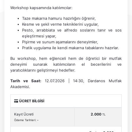
Workshop kapsamında katılımcılar:
Taze makarna hamuru hazırlığını öğrenir,
Kesme ve şekil verme tekniklerini uygular,
Pesto, arrabbiata ve alfredo soslarını tanır ve sos
eşleştirmesi yapar,
Pişirme ve sunum aşamalarını deneyimler,
Pratik uygulama ile kendi makarna tabaklarını hazırlar.
Bu workshop, hem eğlenceli hem de öğretici bir mutfak
deneyimi sunarak katılımcıların el becerilerini ve
yaratıcılıklarını geliştirmeyi hedefler.
Tarih ve Saat:
12.07.2026 | 14:30, Dardanos Mutfak
Akademisi.
ÜCRET BİLGİSİ
Kayıt Ücreti
2.000
TL
Ödeme Tarihleri:
-