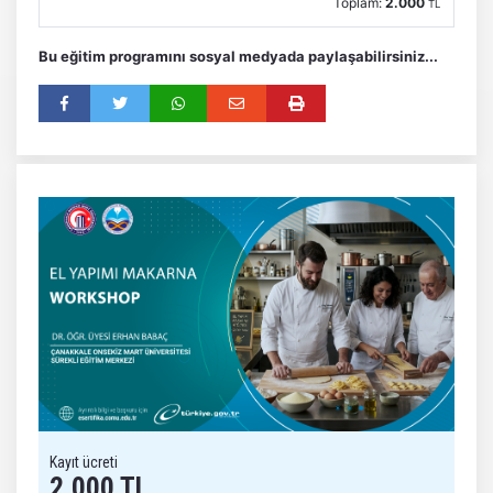
Toplam:
2.000
TL
Bu eğitim programını sosyal medyada paylaşabilirsiniz...
Kayıt ücreti
2.000 TL