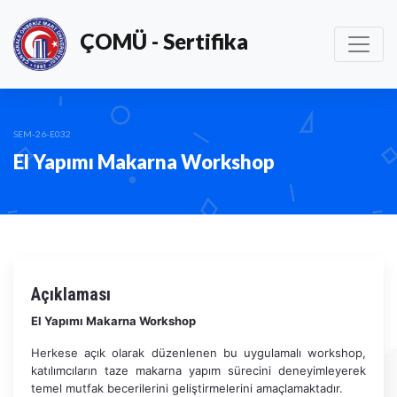
ÇOMÜ - Sertifika
SEM-26-E032
El Yapımı Makarna Workshop
Açıklaması
El Yapımı Makarna Workshop
Herkese açık olarak düzenlenen bu uygulamalı workshop,
katılımcıların taze makarna yapım sürecini deneyimleyerek
temel mutfak becerilerini geliştirmelerini amaçlamaktadır.