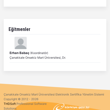
Eğitmenler
Erhan Babaç
(Koordinatör)
Çanakkale Onsekiz Mart Üniversitesi, Dr.
Çanakkale Onsekiz Mart Üniversitesi Elektronik Sertifika Yönetim Sistemi
Copyright © 2012 - 2026
THDSoft
Professional Software
Solutions