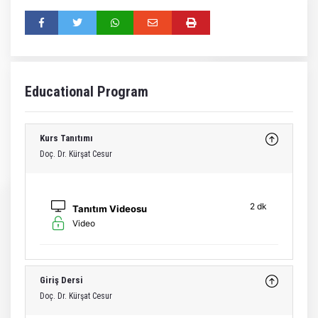
Educational Program
Kurs Tanıtımı
Doç. Dr. Kürşat Cesur
2 dk
Tanıtım Videosu
Video
Giriş Dersi
Doç. Dr. Kürşat Cesur