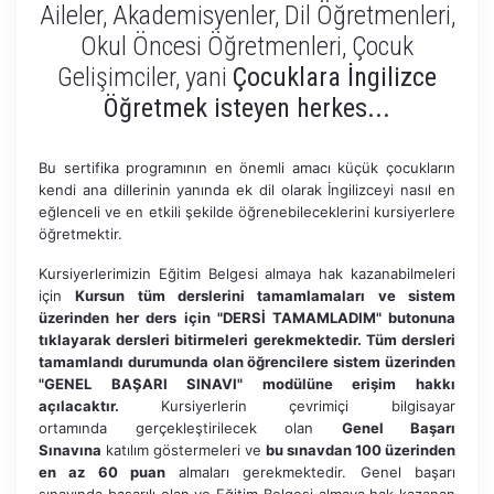
Aileler, Akademisyenler, Dil Öğretmenleri,
Okul Öncesi Öğretmenleri, Çocuk
Gelişimciler, yani
Çocuklara İngilizce
Öğretmek isteyen herkes...
Bu sertifika programının en önemli amacı küçük çocukların
kendi ana dillerinin yanında ek dil olarak İngilizceyi nasıl en
eğlenceli ve en etkili şekilde öğrenebileceklerini kursiyerlere
öğretmektir.
Kursiyerlerimizin Eğitim Belgesi almaya hak kazanabilmeleri
için
Kursun tüm derslerini tamamlamaları ve sistem
üzerinden her ders için "DERSİ TAMAMLADIM" butonuna
tıklayarak dersleri bitirmeleri gerekmektedir. Tüm dersleri
tamamlandı durumunda olan öğrencilere sistem üzerinden
"GENEL BAŞARI SINAVI" modülüne erişim hakkı
açılacaktır.
Kursiyerlerin çevrimiçi bilgisayar
ortamında gerçekleştirilecek olan
Genel Başarı
Sınavına
katılım göstermeleri ve
bu sınavdan 100 üzerinden
en az 60 puan
almaları gerekmektedir. Genel başarı