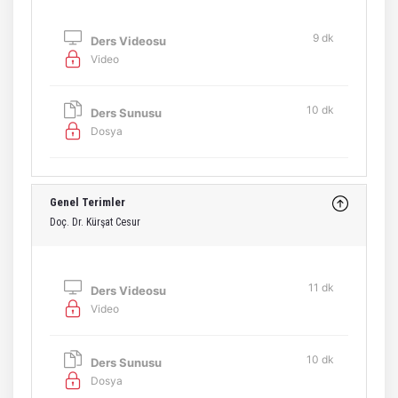
9 dk
Ders Videosu
Video
10 dk
Ders Sunusu
Dosya
Genel Terimler
Doç. Dr. Kürşat Cesur
11 dk
Ders Videosu
Video
10 dk
Ders Sunusu
Dosya