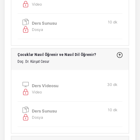
Video
10 dk
Ders Sunusu
Dosya
Çocuklar Nasıl Öğrenir ve Nasıl Dil Öğrenir?
Doç. Dr. Kürşat Cesur
30 dk
Ders Videosu
Video
10 dk
Ders Sunusu
Dosya