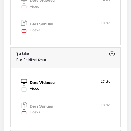
Ders Videosu
Video
10 dk
Ders Sunusu
Dosya
Şarkılar
Doç. Dr. Kürşat Cesur
23 dk
Ders Videosu
Video
10 dk
Ders Sunusu
Dosya