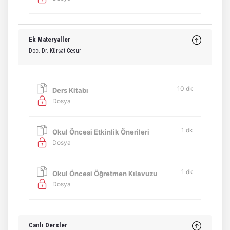
Ek Materyaller
Doç. Dr. Kürşat Cesur
10 dk
Ders Kitabı
Dosya
1 dk
Okul Öncesi Etkinlik Önerileri
Dosya
1 dk
Okul Öncesi Öğretmen Kılavuzu
Dosya
Canlı Dersler