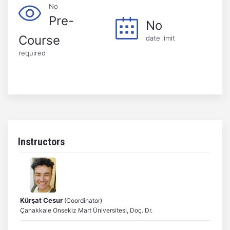
No
Pre-
No
Course
date limit
required
Instructors
Kürşat Cesur
(Coordinator)
Çanakkale Onsekiz Mart Üniversitesi, Doç. Dr.