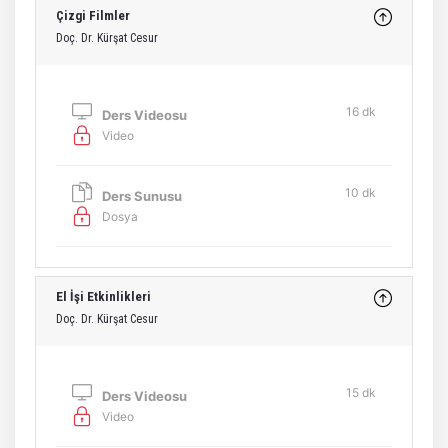
Çizgi Filmler
Doç. Dr. Kürşat Cesur
16 dk
Ders Videosu
Video
10 dk
Ders Sunusu
Dosya
El İşi Etkinlikleri
Doç. Dr. Kürşat Cesur
15 dk
Ders Videosu
Video