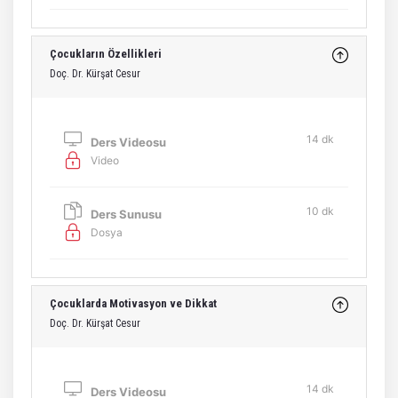
Çocukların Özellikleri
Doç. Dr. Kürşat Cesur
14 dk
Ders Videosu
Video
10 dk
Ders Sunusu
Dosya
Çocuklarda Motivasyon ve Dikkat
Doç. Dr. Kürşat Cesur
14 dk
Ders Videosu