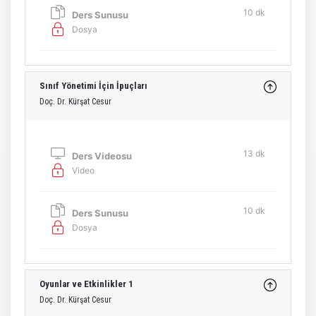
10 dk
Ders Sunusu
Dosya
Sınıf Yönetimi İçin İpuçları
Doç. Dr. Kürşat Cesur
13 dk
Ders Videosu
Video
10 dk
Ders Sunusu
Dosya
Oyunlar ve Etkinlikler 1
Doç. Dr. Kürşat Cesur