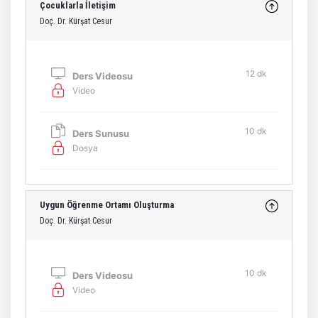
Çocuklarla İletişim
Doç. Dr. Kürşat Cesur
12 dk
Ders Videosu
Video
10 dk
Ders Sunusu
Dosya
Uygun Öğrenme Ortamı Oluşturma
Doç. Dr. Kürşat Cesur
10 dk
Ders Videosu
Video