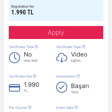
Registration fee
1.990 TL
Apply
Certificate Time
Certificate Type
No
Video
time limit
Eğitim
Certificate Fee
Assessment
1.990
Başarı
TL
Testi
Pre-Course
Event Date