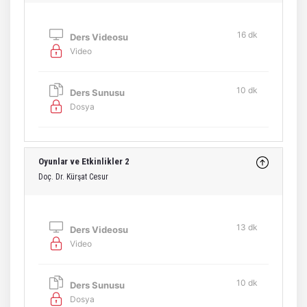
16 dk
Ders Videosu
Video
10 dk
Ders Sunusu
Dosya
Oyunlar ve Etkinlikler 2
Doç. Dr. Kürşat Cesur
13 dk
Ders Videosu
Video
10 dk
Ders Sunusu
Dosya