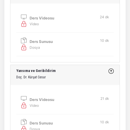
24 dk
Ders Videosu
Video
10 dk
Ders Sunusu
Dosya
Yansıma ve Geribildirim
Doç. Dr. Kürşat Cesur
21 dk
Ders Videosu
Video
10 dk
Ders Sunusu
Dosya