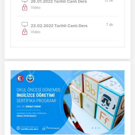
12 dk
26.01.2022 Tarihli Canlı Ders
Video
7 dk
23.02.2022 Tarihli Canlı Ders
Video