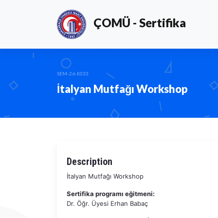
ÇOMÜ - Sertifika
SEM-26-E033
İtalyan Mutfağı Workshop
Description
İtalyan Mutfağı Workshop
Sertifika programı eğitmeni:
Dr. Öğr. Üyesi Erhan Babaç