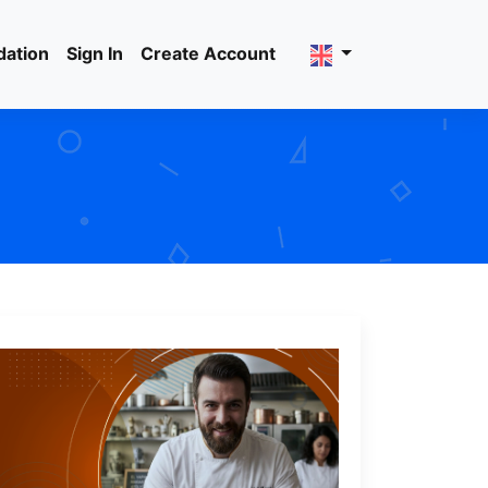
dation
Sign In
Create Account