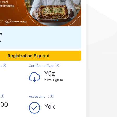
ee
L
Registration Expired
me
Certificate Type
Yüz
Yüze Eğitim
e
Assessment
000
Yok