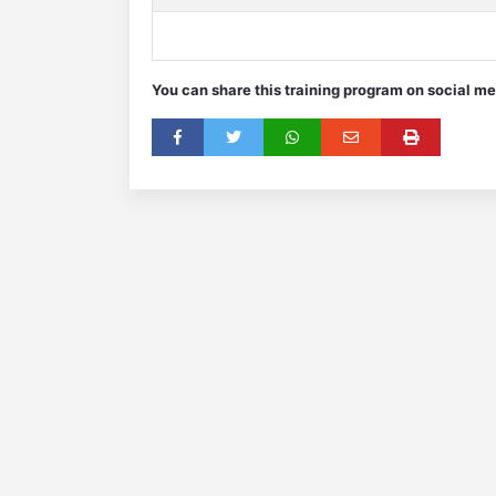
You can share this training program on social me