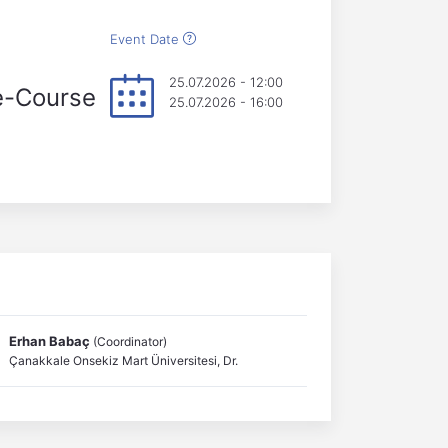
Event Date
25.07.2026 - 12:00
e-Course
25.07.2026 - 16:00
Erhan Babaç
(Coordinator)
Çanakkale Onsekiz Mart Üniversitesi, Dr.