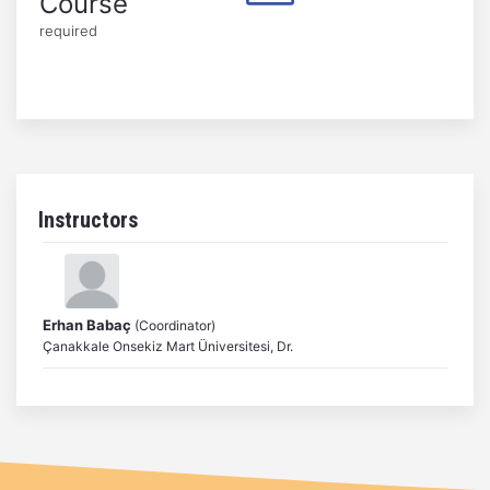
Course
required
Instructors
Erhan Babaç
(Coordinator)
Çanakkale Onsekiz Mart Üniversitesi, Dr.