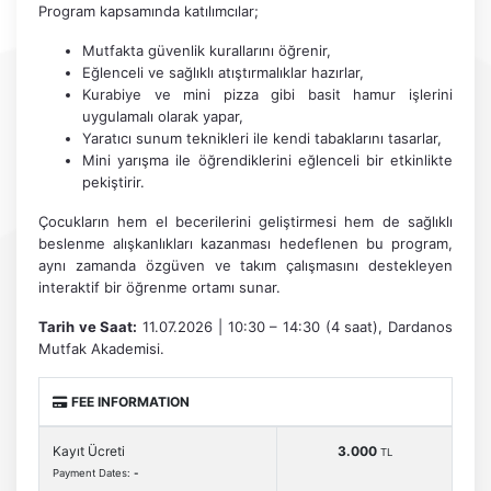
Program kapsamında katılımcılar;
Mutfakta güvenlik kurallarını öğrenir,
Eğlenceli ve sağlıklı atıştırmalıklar hazırlar,
Kurabiye ve mini pizza gibi basit hamur işlerini
uygulamalı olarak yapar,
Yaratıcı sunum teknikleri ile kendi tabaklarını tasarlar,
Mini yarışma ile öğrendiklerini eğlenceli bir etkinlikte
pekiştirir.
Çocukların hem el becerilerini geliştirmesi hem de sağlıklı
beslenme alışkanlıkları kazanması hedeflenen bu program,
aynı zamanda özgüven ve takım çalışmasını destekleyen
interaktif bir öğrenme ortamı sunar.
Tarih ve Saat:
11.07.2026 | 10:30 – 14:30 (4 saat), Dardanos
Mutfak Akademisi.
FEE INFORMATION
Kayıt Ücreti
3.000
TL
Payment Dates:
-