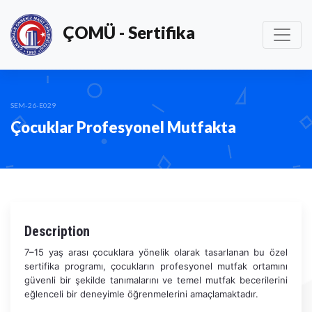
ÇOMÜ - Sertifika
SEM-26-E029
Çocuklar Profesyonel Mutfakta
Description
7–15 yaş arası çocuklara yönelik olarak tasarlanan bu özel
sertifika programı, çocukların profesyonel mutfak ortamını
güvenli bir şekilde tanımalarını ve temel mutfak becerilerini
eğlenceli bir deneyimle öğrenmelerini amaçlamaktadır.