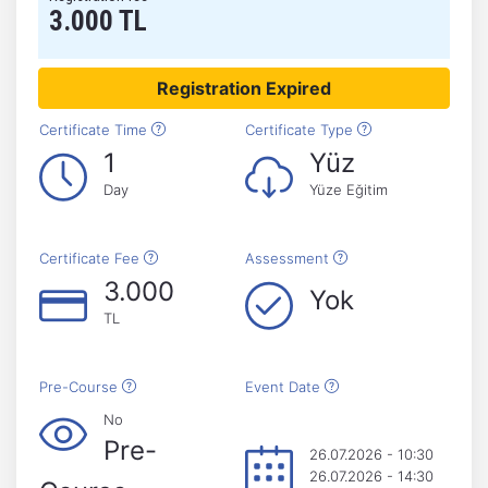
3.000 TL
Registration Expired
Certificate Time
Certificate Type
1
Yüz
Day
Yüze Eğitim
Certificate Fee
Assessment
3.000
Yok
TL
Pre-Course
Event Date
No
Pre-
26.07.2026 - 10:30
26.07.2026 - 14:30